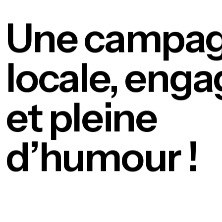
Une campa
locale, eng
et pleine
d’humour !