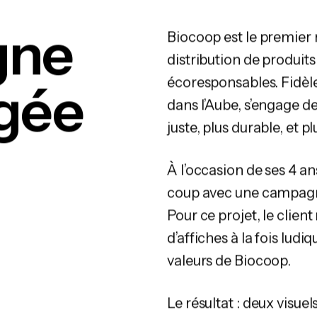
gne
Biocoop est le premier 
distribution de produits
écoresponsables. Fidèle
agée
dans l’Aube, s’engage 
juste, plus durable, et 
À l’occasion de ses 4 a
coup avec une campagn
Pour ce projet, le clien
d’affiches à la fois ludi
valeurs de Biocoop.
Le résultat : deux visue