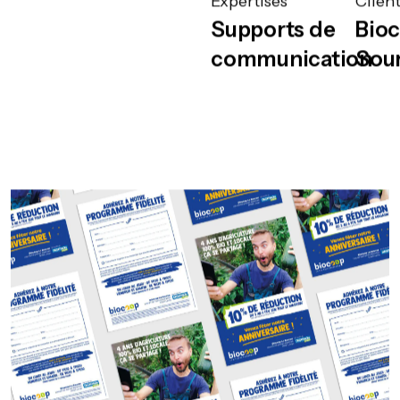
Expertises
Clien
Supports de
Bioc
communication
Sou