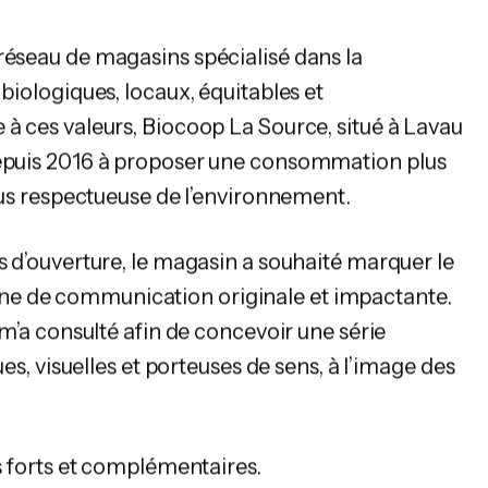
réseau de magasins spécialisé dans la
 biologiques, locaux, équitables et
 à ces valeurs, Biocoop La Source, situé à Lavau
depuis 2016 à proposer une consommation plus
plus respectueuse de l’environnement.
ns d’ouverture, le magasin a souhaité marquer le
e de communication originale et impactante.
t m’a consulté afin de concevoir une série
ques, visuelles et porteuses de sens, à l’image des
ls forts et complémentaires.