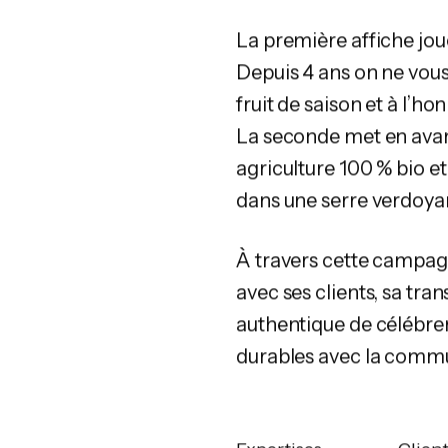
La première affiche jou
Depuis 4 ans on ne vous 
fruit de saison et à l’
La seconde met en avan
agriculture 100 % bio et
dans une serre verdoyant
À travers cette campag
avec ses clients, sa tr
authentique de célébrer
durables avec la comm