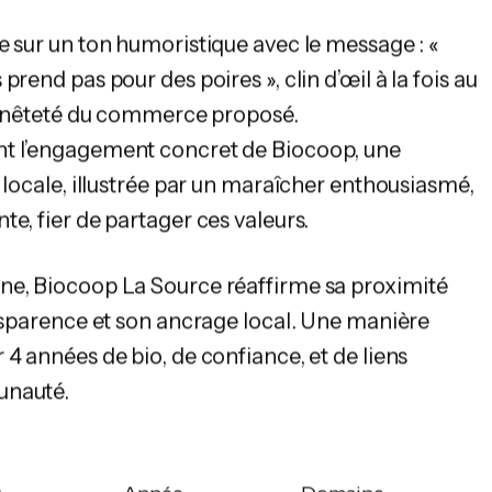
e sur un ton humoristique avec le message : «
prend pas pour des poires », clin d’œil à la fois au
honnêteté du commerce proposé.
t l’engagement concret de Biocoop, une
 locale, illustrée par un maraîcher enthousiasmé,
e, fier de partager ces valeurs.
ne, Biocoop La Source réaffirme sa proximité
ansparence et son ancrage local. Une manière
 4 années de bio, de confiance, et de liens
unauté.