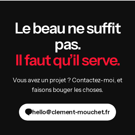
Le beau ne suffit
pas.
Il faut qu’il serve.
Vous avez un projet ? Contactez-moi, et
faisons bouger les choses.
hello@clement-mouchet.fr
hello@clement-mouchet.fr