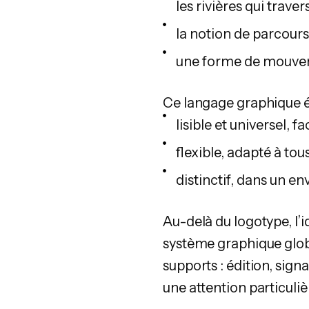
les rivières qui trave
la notion de parcour
une forme de mouvem
Ce langage graphique é
lisible et universel,
flexible, adapté à to
distinctif, dans un e
Au-delà du logotype, l’
système graphique global
supports : édition, sign
une attention particulièr