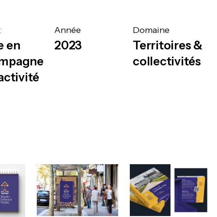
t
Année
Domaine
e en
2023
Territoires &
mpagne
collectivités
activité