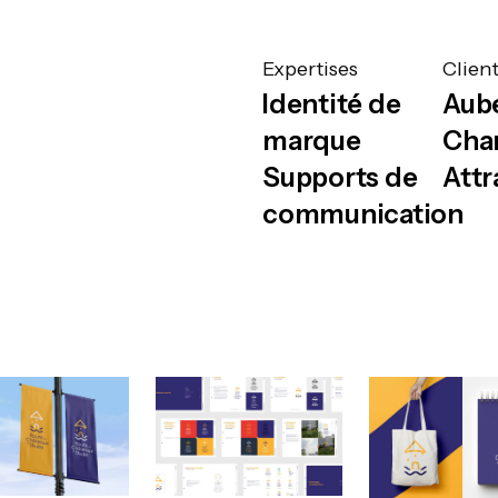
Expertises
Clien
Identité de
Aub
marque
Cha
Supports de
Attr
communication