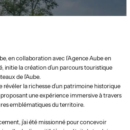
be, en collaboration avec l’Agence Aube en
initie la création d’un parcours touristique
âteaux de l’Aube.
 révéler la richesse d’un patrimoine historique
n proposant une expérience immersive à travers
res emblématiques du territoire.
cement, j’ai été missionné pour concevoir