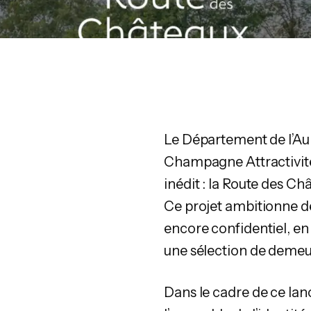
Le Département de l’Au
Champagne Attractivité, 
inédit : la Route des Ch
Ce projet ambitionne de
encore confidentiel, e
une sélection de demeu
Dans le cadre de ce lan