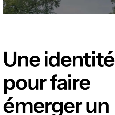
Une identité
pour faire
émerger un