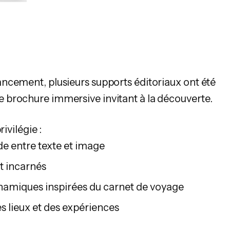
ncement, plusieurs supports éditoriaux ont été
brochure immersive invitant à la découverte.
ivilégie :
de entre texte et image
et incarnés
namiques inspirées du carnet de voyage
s lieux et des expériences