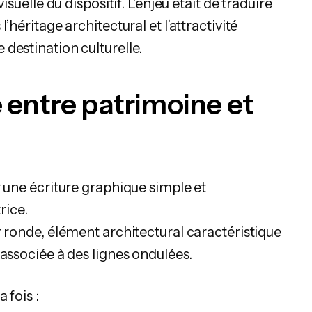
isuelle du dispositif. L’enjeu était de traduire
’héritage architectural et l’attractivité
destination culturelle.
entre patrimoine et
r une écriture graphique simple et
ice.
r ronde, élément architectural caractéristique
 associée à des lignes ondulées.
 fois :