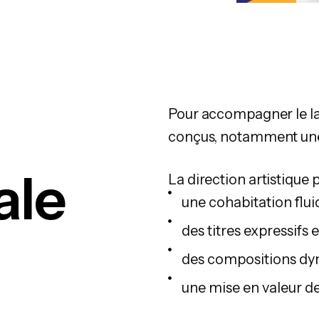
Pour accompagner le la
conçus, notamment une 
ale
La direction artistique pr
une cohabitation flui
des titres expressifs 
des compositions dy
une mise en valeur de