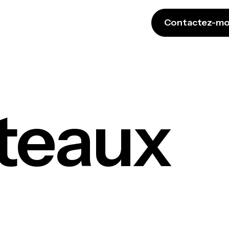
Contactez-mo
teaux