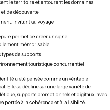
rsent le territoire et entourent les domaines
s et de découverte
ent, invitant au voyage
puré permet de créer un signe :
 facilement mémorisable
us types de supports
nvironnement touristique concurrentiel
identité a été pensée comme un véritable
. Elle se décline sur une large variété de
alétique, supports promotionnels et digitaux, avec
e portée à la cohérence et à la lisibilité.