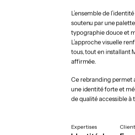
L’ensemble de l’identit
soutenu par une palette 
typographie douce et mode
L’approche visuelle renf
tous, tout en installa
affirmée.
Ce rebranding permet a
une identité forte et mé
de qualité accessible à t
Expertises
Clien