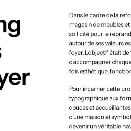
ng
Dans le cadre de la ref
magasin de meubles et d
sollicité pour le rebran
s
autour de ses valeurs ess
foyer. L’objectif était 
d’accompagner chaque f
yer
fois esthétique, fonctio
Pour incarner cette pro
typographique aux form
douces et accueillantes
d’une maison et symboli
devenir un véritable hav