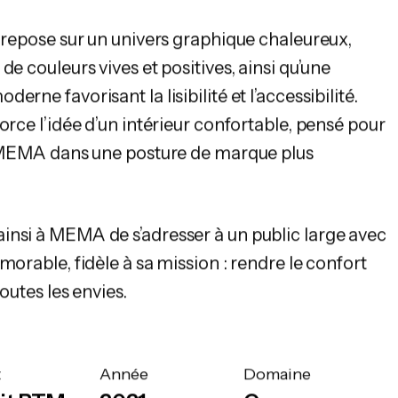
é repose sur un univers graphique chaleureux,
de couleurs vives et positives, ainsi qu’une
rne favorisant la lisibilité et l’accessibilité.
orce l’idée d’un intérieur confortable, pensé pour
nt MEMA dans une posture de marque plus
insi à MEMA de s’adresser à un public large avec
morable, fidèle à sa mission : rendre le confort
outes les envies.
t
Année
Domaine