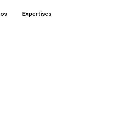
pos
Expertises