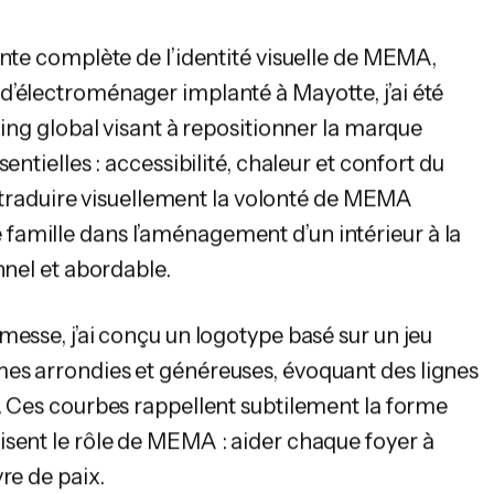
onte complète de l’identité visuelle de MEMA,
’électroménager implanté à Mayotte, j’ai été
ding global visant à repositionner la marque
entielles : accessibilité, chaleur et confort du
de traduire visuellement la volonté de MEMA
amille dans l’aménagement d’un intérieur à la
nnel et abordable.
messe, j’ai conçu un logotype basé sur un jeu
es arrondies et généreuses, évoquant des lignes
. Ces courbes rappellent subtilement la forme
sent le rôle de MEMA : aider chaque foyer à
re de paix.