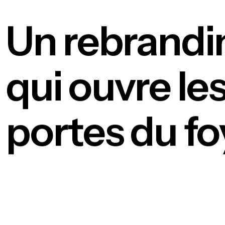
Un rebrandi
qui ouvre le
portes du fo