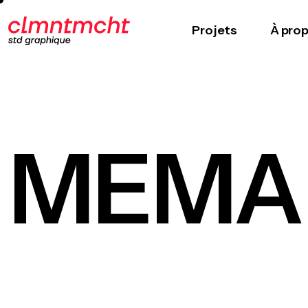
Projets
À pro
MEMA