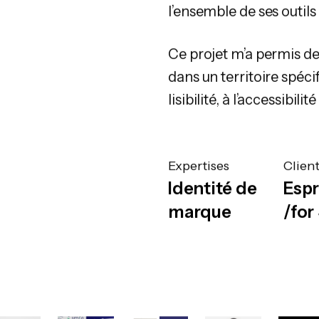
l’ensemble de ses outi
Ce projet m’a permis de 
dans un territoire spéci
lisibilité, à l’accessibilit
Expertises
Clien
Identité de
Espr
marque
/fo