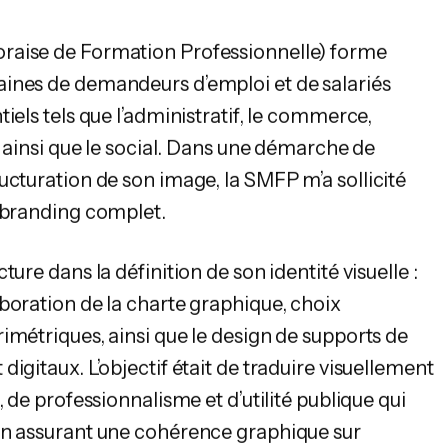
raise de Formation Professionnelle) forme
ines de demandeurs d’emploi et de salariés
iels tels que l’administratif, le commerce,
, ainsi que le social. Dans une démarche de
ucturation de son image, la SMFP m’a sollicité
 branding complet.
ture dans la définition de son identité visuelle :
boration de la charte graphique, choix
imétriques, ainsi que le design de supports de
igitaux. L’objectif était de traduire visuellement
, de professionnalisme et d’utilité publique qui
en assurant une cohérence graphique sur