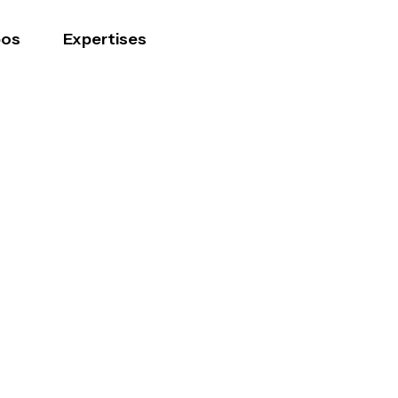
pos
Expertises