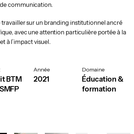
ls de communication.
travailler sur un branding institutionnel ancré
fique, avec une attention particulière portée à la
é et à l’impact visuel.
t
Année
Domaine
it BTM
2021
Éducation &
r SMFP
formation