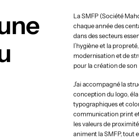
 une
La SMFP (Société Maho
chaque année des centa
dans des secteurs essent
au
l’hygiène et la propreté
modernisation et de str
pour la création de son
J’ai accompagné la struc
conception du logo, éla
typographiques et color
communication print et d
les valeurs de proximité
animent la SMFP, tout 