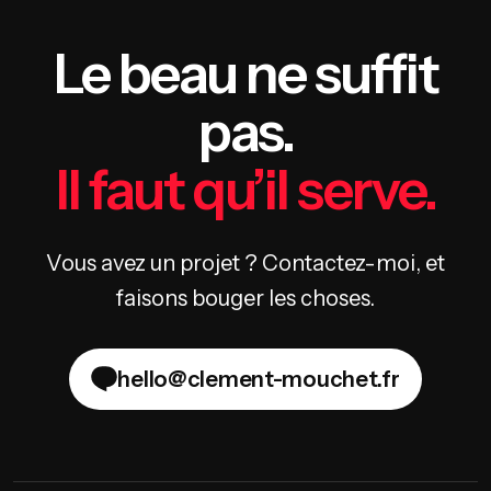
Le beau ne suffit
pas.
Il faut qu’il serve.
Vous avez un projet ? Contactez-moi, et
faisons bouger les choses.
hello@clement-mouchet.fr
hello@clement-mouchet.fr